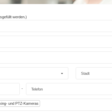
sgefüllt werden.)
-
cking- und PTZ-Kameras