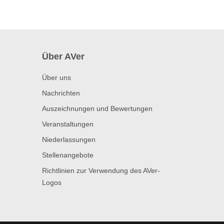
Über AVer
Über uns
Nachrichten
Auszeichnungen und Bewertungen
Veranstaltungen
Niederlassungen
Stellenangebote
Richtlinien zur Verwendung des AVer-
Logos