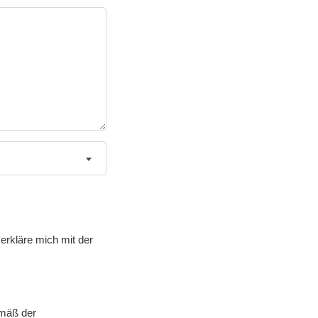
erkläre mich mit der
emäß der