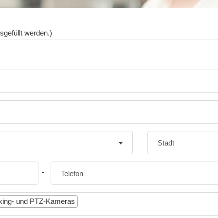
sgefüllt werden.)
-
cking- und PTZ-Kameras