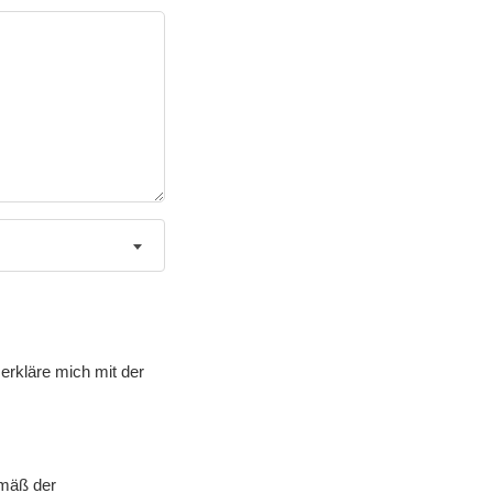
erkläre mich mit der
emäß der