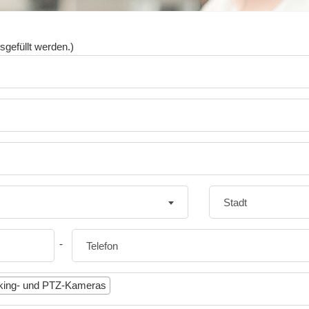
sgefüllt werden.)
-
cking- und PTZ-Kameras