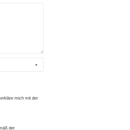
erkläre mich mit der
emäß der