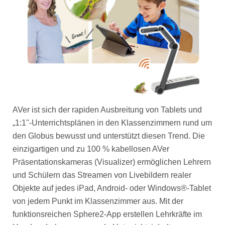
AVer ist sich der rapiden Ausbreitung von Tablets und
„1:1''-Unterrichtsplänen in den Klassenzimmern rund um
den Globus bewusst und unterstützt diesen Trend. Die
einzigartigen und zu 100 % kabellosen AVer
Präsentationskameras (Visualizer) ermöglichen Lehrern
und Schülern das Streamen von Livebildern realer
Objekte auf jedes iPad, Android- oder Windows®-Tablet
von jedem Punkt im Klassenzimmer aus. Mit der
funktionsreichen Sphere2-App erstellen Lehrkräfte im