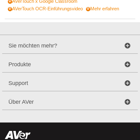
AVerTouch x Google Classroom
AVerTouch OCR-Einführungsvideo
Mehr erfahren
Sie möchten mehr?
Produkte
Support
Über AVer